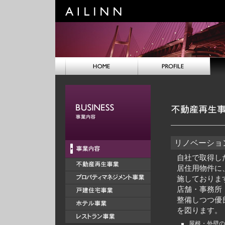
リノベーショ
自社で取得し
居住用物件に
施しておりま
店舗・事務所
整備しつつ優
を図ります。
屋根・外壁の